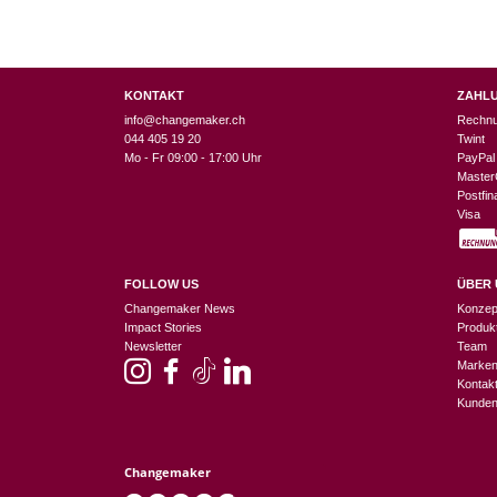
KONTAKT
ZAHL
info@changemaker.ch
Rechn
044 405 19 20
Twint
Mo - Fr 09:00 - 17:00 Uhr
PayPal
Master
Postfi
Visa
FOLLOW US
ÜBER 
Changemaker News
Konzep
Impact Stories
Produk
Newsletter
Team
Marke
Kontak
Kunden
Changemaker