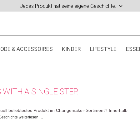
Jedes Produkt hat seine eigene Geschichte.
ODE & ACCESSOIRES
KINDER
LIFESTYLE
ESSE
 WITH A SINGLE STEP.
uell beliebtestes Produkt im Changemaker-Sortiment”! Innerhalb
Geschichte weiterlesen …