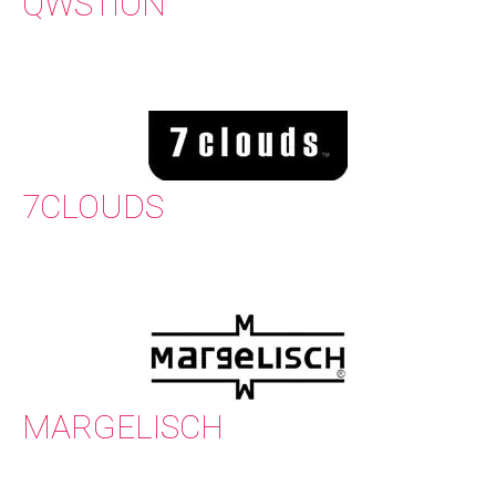
QWSTION
7CLOUDS
MARGELISCH