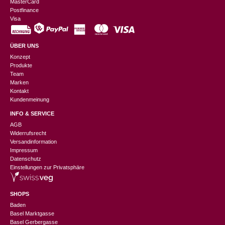
MasterCard
Postfinance
Visa
ÜBER UNS
Konzept
Produkte
Team
Marken
Kontakt
Kundenmeinung
INFO & SERVICE
AGB
Widerrufsrecht
Versandinformation
Impressum
Datenschutz
Einstellungen zur Privatsphäre
SHOPS
Baden
Basel Marktgasse
Basel Gerbergasse