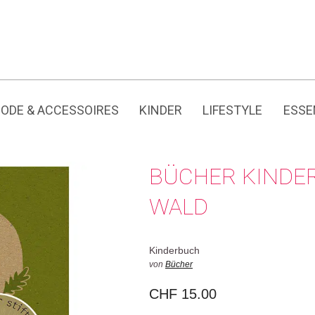
Jedes Produkt hat seine eigene Geschichte.
ODE & ACCESSOIRES
KINDER
LIFESTYLE
ESSE
BÜCHER KINDE
WALD
Kinderbuch
von
Bücher
CHF
15.00