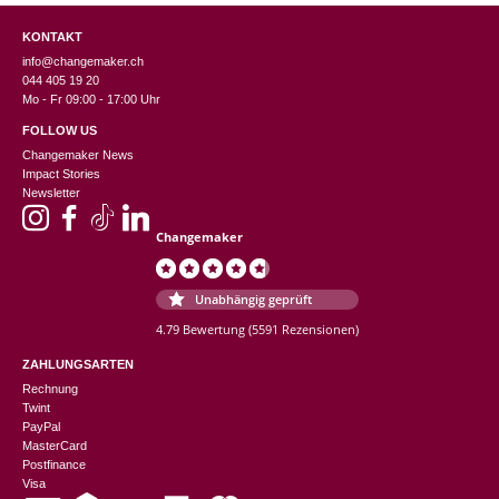
KONTAKT
info@changemaker.ch
044 405 19 20
Mo - Fr 09:00 - 17:00 Uhr
FOLLOW US
Changemaker News
Impact Stories
Newsletter
Changemaker
Unabhängig geprüft
4.79 Bewertung
(5591 Rezensionen)
ZAHLUNGSARTEN
Rechnung
Twint
PayPal
MasterCard
Postfinance
Visa