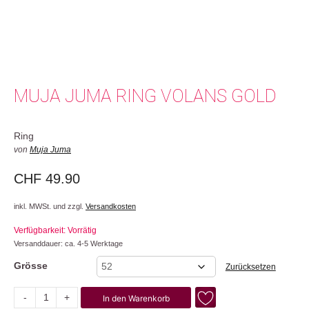
MUJA JUMA RING VOLANS GOLD
Ring
von
Muja Juma
CHF
49.90
inkl. MWSt. und zzgl.
Versandkosten
Verfügbarkeit: Vorrätig
Versanddauer: ca. 4-5 Werktage
Grösse
Zurücksetzen
-
+
In den Warenkorb
Volans