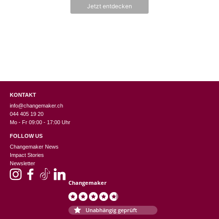
n
Jetzt entdecken
5
KONTAKT
info@changemaker.ch
044 405 19 20
Mo - Fr 09:00 - 17:00 Uhr
FOLLOW US
Changemaker News
Impact Stories
Newsletter
Changemaker
Unabhängig geprüft