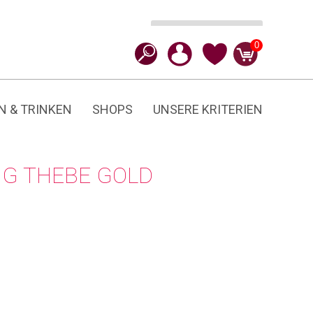
Ausführung wählen
CHF
49.90
0
N & TRINKEN
SHOPS
UNSERE KRITERIEN
NG THEBE GOLD