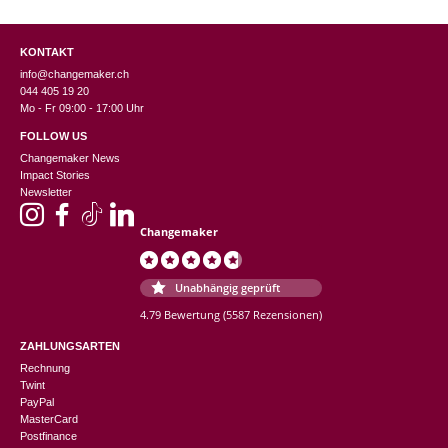
KONTAKT
info@changemaker.ch
044 405 19 20
Mo - Fr 09:00 - 17:00 Uhr
FOLLOW US
Changemaker News
Impact Stories
Newsletter
Changemaker
Unabhängig geprüft
4.79 Bewertung
(5587 Rezensionen)
ZAHLUNGSARTEN
Rechnung
Twint
PayPal
MasterCard
Postfinance