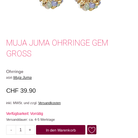
MUJA JUMA OHRRINGE GEM
GROSS
Ohrringe
von
Muja Juma
CHF
39.90
inkl. MWSt. und zzgl.
Versandkosten
Verfügbarkeit: Vorrätig
Versanddauer: ca. 4-5 Werktage
-
+
In den Warenkorb
Gem