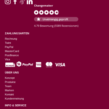
Changemaker
Unabhängig geprüft
4.79 Bewertung
(5589 Rezensionen)
ZAHLUNGSARTEN
Rechnung
Twint
PayPal
MasterCard
Postfinance
Visa
ÜBER UNS
Konzept
Produkte
Team
Marken
Kontakt
Kundenmeinung
INFO & SERVICE