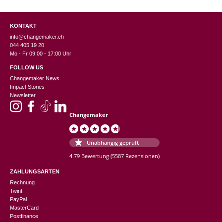
KONTAKT
info@changemaker.ch
044 405 19 20
Mo - Fr 09:00 - 17:00 Uhr
FOLLOW US
Changemaker News
Impact Stories
Newsletter
Changemaker
Unabhängig geprüft
4.79 Bewertung
(5587 Rezensionen)
ZAHLUNGSARTEN
Rechnung
Twint
PayPal
MasterCard
Postfinance