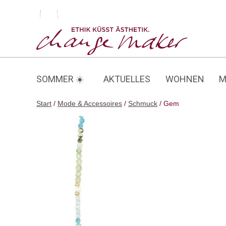
Zum
Inhalt
Gem
springen
SOMMER ☀️
AKTUELLES
WOHNEN
M
Start
/
Mode & Accessoires
/
Schmuck
/ Gem