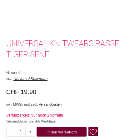
UNIVERSAL KNITWEARS RASSEL
TIGER SENF
Rassel
von
Universal Knitwears
CHF
19.90
inkl. MWSt. und zzgl.
Versandkosten
Verfügbarkeit: Nur noch 2 vorrätig
Versanddauer: ca. 4-5 Werktage
-
+
In den Warenkorb
Tiger