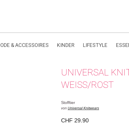
Jedes Produkt hat seine eigene Geschichte.
ODE & ACCESSOIRES
KINDER
LIFESTYLE
ESSE
UNIVERSAL KNI
WEISS/ROST
Stofftier
von
Universal Knitwears
CHF
29.90