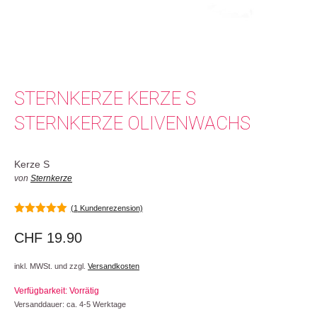
STERNKERZE KERZE S
STERNKERZE OLIVENWACHS
Kerze S
von
Sternkerze
(
1
Kundenrezension)
5.00
von 5
CHF
19.90
inkl. MWSt. und zzgl.
Versandkosten
Verfügbarkeit: Vorrätig
Versanddauer: ca. 4-5 Werktage