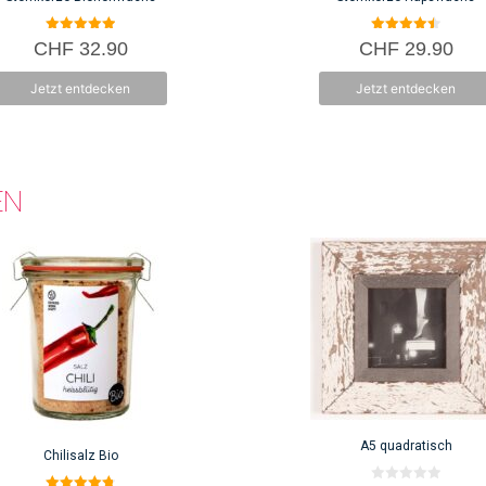
5.00
4.50
CHF
32.90
CHF
29.90
von 5
von 5
Jetzt entdecken
Jetzt entdecken
EN
A5 quadratisch
Chilisalz Bio