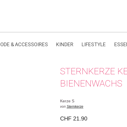
Jedes Produkt hat seine eigene Geschichte.
ODE & ACCESSOIRES
KINDER
LIFESTYLE
ESSE
STERNKERZE KE
BIENENWACHS
Kerze S
von
Sternkerze
CHF
21.90