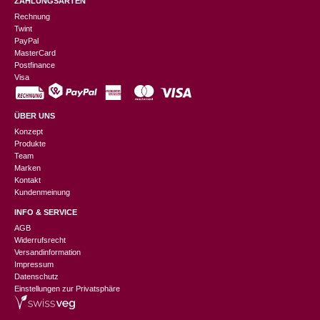
ZAHLUNGSARTEN
Rechnung
Twint
PayPal
MasterCard
Postfinance
Visa
ÜBER UNS
Konzept
Produkte
Team
Marken
Kontakt
Kundenmeinung
INFO & SERVICE
AGB
Widerrufsrecht
Versandinformation
Impressum
Datenschutz
Einstellungen zur Privatsphäre