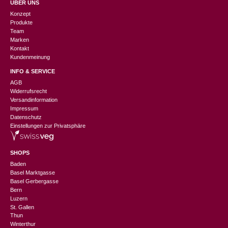
ÜBER UNS
Konzept
Produkte
Team
Marken
Kontakt
Kundenmeinung
INFO & SERVICE
AGB
Widerrufsrecht
Versandinformation
Impressum
Datenschutz
Einstellungen zur Privatsphäre
SHOPS
Baden
Basel Marktgasse
Basel Gerbergasse
Bern
Luzern
St. Gallen
Thun
Winterthur