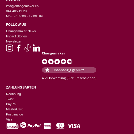
info@changemaker.ch
044 405 19 20
Mo - Fr 09:00 - 17:00 Uhr
FOLLOW US
Changemaker News
Impact Stories
Newsletter
Changemaker
Unabhängig geprüft
4.79 Bewertung
(5591 Rezensionen)
ZAHLUNGSARTEN
Rechnung
Twint
PayPal
MasterCard
Postfinance
Visa