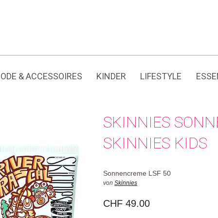
Jedes Produkt hat seine eigene Geschichte.
ODE & ACCESSOIRES
KINDER
LIFESTYLE
ESSE
SKINNIES SONN
SKINNIES KIDS
Sonnencreme LSF 50
von
Skinnies
CHF
49.00