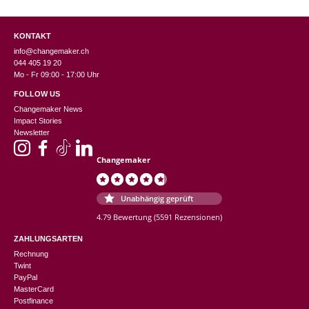
KONTAKT
info@changemaker.ch
044 405 19 20
Mo - Fr 09:00 - 17:00 Uhr
FOLLOW US
Changemaker News
Impact Stories
Newsletter
Changemaker
Unabhängig geprüft
4.79 Bewertung
(5591 Rezensionen)
ZAHLUNGSARTEN
Rechnung
Twint
PayPal
MasterCard
Postfinance