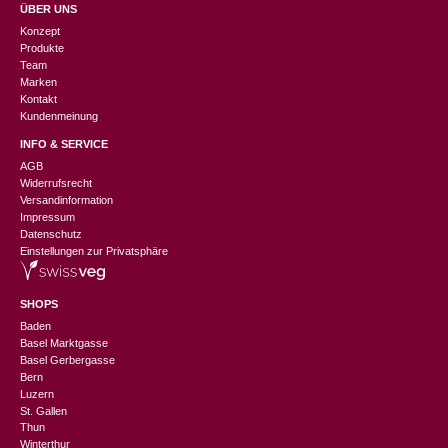
ÜBER UNS
Konzept
Produkte
Team
Marken
Kontakt
Kundenmeinung
INFO & SERVICE
AGB
Widerrufsrecht
Versandinformation
Impressum
Datenschutz
Einstellungen zur Privatsphäre
SHOPS
Baden
Basel Marktgasse
Basel Gerbergasse
Bern
Luzern
St. Gallen
Thun
Winterthur