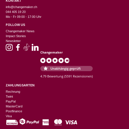
KONTAKT
info@changemaker.ch
044 405 19 20
Mo - Fr 09:00 - 17:00 Uhr
FOLLOW US
Changemaker News
Impact Stories
Newsletter
Changemaker
Unabhängig geprüft
4.79 Bewertung
(5591 Rezensionen)
ZAHLUNGSARTEN
Rechnung
Twint
PayPal
MasterCard
Postfinance
Visa