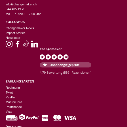
info@changemaker.ch
044 405 19 20
Mo - Fr 09:00 - 17:00 Uhr
FOLLOW US
Changemaker News
Impact Stories
Newsletter
Changemaker
Unabhängig geprüft
4.79 Bewertung
(5591 Rezensionen)
ZAHLUNGSARTEN
Rechnung
Twint
PayPal
MasterCard
Postfinance
Visa