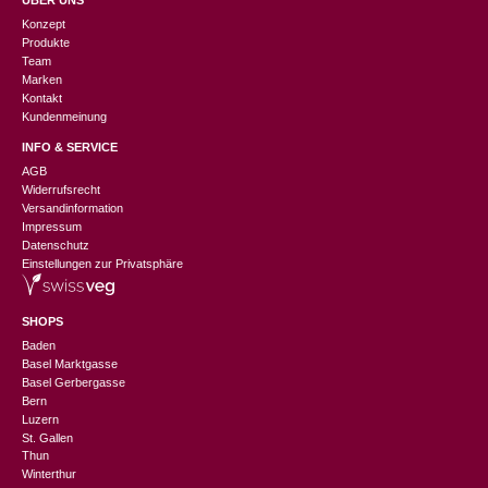
ÜBER UNS
Konzept
Produkte
Team
Marken
Kontakt
Kundenmeinung
INFO & SERVICE
AGB
Widerrufsrecht
Versandinformation
Impressum
Datenschutz
Einstellungen zur Privatsphäre
SHOPS
Baden
Basel Marktgasse
Basel Gerbergasse
Bern
Luzern
St. Gallen
Thun
Winterthur