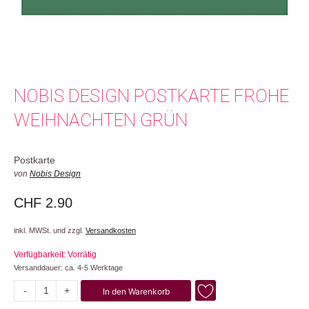
NOBIS DESIGN POSTKARTE FROHE
WEIHNACHTEN GRÜN
Postkarte
von
Nobis Design
CHF
2.90
inkl. MWSt. und zzgl.
Versandkosten
Verfügbarkeit: Vorrätig
Versanddauer: ca. 4-5 Werktage
-
+
In den Warenkorb
Frohe