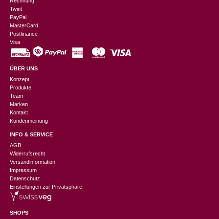
Rechnung
Twint
PayPal
MasterCard
Postfinance
Visa
ÜBER UNS
Konzept
Produkte
Team
Marken
Kontakt
Kundenmeinung
INFO & SERVICE
AGB
Widerrufsrecht
Versandinformation
Impressum
Datenschutz
Einstellungen zur Privatsphäre
SHOPS