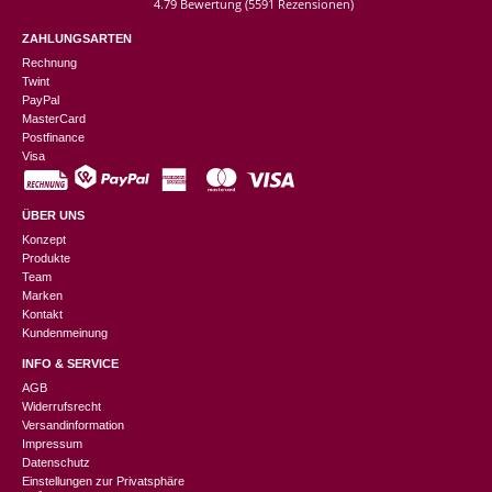
4.79 Bewertung
(5591 Rezensionen)
ZAHLUNGSARTEN
Rechnung
Twint
PayPal
MasterCard
Postfinance
Visa
ÜBER UNS
Konzept
Produkte
Team
Marken
Kontakt
Kundenmeinung
INFO & SERVICE
AGB
Widerrufsrecht
Versandinformation
Impressum
Datenschutz
Einstellungen zur Privatsphäre