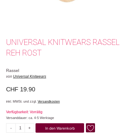
UNIVERSAL KNITWEARS RASSEL
REH ROST
Rassel
von
Universal Knitwears
CHF
19.90
inkl. MWSt. und zzgl.
Versandkosten
Verfügbarkeit: Vorrätig
Versanddauer: ca. 4-5 Werktage
-
+
In den Warenkorb
Reh