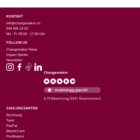
KONTAKT
info@changemaker.ch
044 405 19 20
Mo - Fr 09:00 - 17:00 Uhr
FOLLOW US
Changemaker News
Impact Stories
Newsletter
Changemaker
Unabhängig geprüft
4.79 Bewertung
(5591 Rezensionen)
ZAHLUNGSARTEN
Rechnung
Twint
PayPal
MasterCard
Postfinance