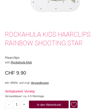
ROCKAHULA KIDS HAARCLIPS
RAINBOW SHOOTING STAR
Haarclips
von
Rockahula Kids
CHF
9.90
inkl. MWSt. und zzgl.
Versandkosten
Verfügbarkeit: Vorrätig
Versanddauer: ca. 4-5 Werktage
-
+
In den Warenkorb
Rainbow