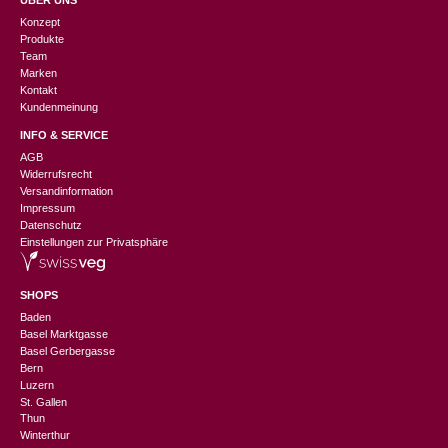
ÜBER UNS
Konzept
Produkte
Team
Marken
Kontakt
Kundenmeinung
INFO & SERVICE
AGB
Widerrufsrecht
Versandinformation
Impressum
Datenschutz
Einstellungen zur Privatsphäre
SHOPS
Baden
Basel Marktgasse
Basel Gerbergasse
Bern
Luzern
St. Gallen
Thun
Winterthur