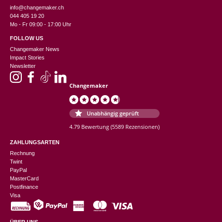
info@changemaker.ch
044 405 19 20
Mo - Fr 09:00 - 17:00 Uhr
FOLLOW US
Changemaker News
Impact Stories
Newsletter
Changemaker
Unabhängig geprüft
4.79 Bewertung
(5589 Rezensionen)
ZAHLUNGSARTEN
Rechnung
Twint
PayPal
MasterCard
Postfinance
Visa