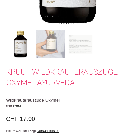
KRUUT WILDKRÄUTERAUSZÜGE
OXYMEL AYURVEDA
Wildkräuterauszüge Oxymel
von
kruut
CHF
17.00
inkl. MWSt. und zzgl.
Versandkosten