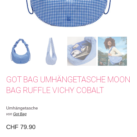
GOT BAG UMHÄNGETASCHE MOON
BAG RUFFLE VICHY COBALT
Umhängetasche
von
Got Bag
CHF
79.90