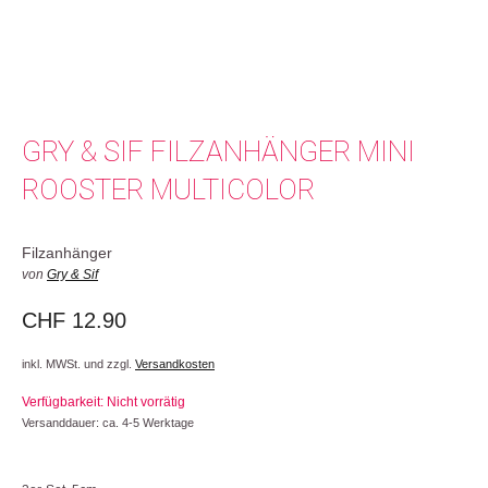
GRY & SIF FILZANHÄNGER MINI
ROOSTER MULTICOLOR
Filzanhänger
von
Gry & Sif
CHF
12.90
inkl. MWSt. und zzgl.
Versandkosten
Verfügbarkeit: Nicht vorrätig
Versanddauer: ca. 4-5 Werktage