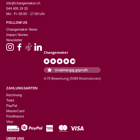
info@changemaker.ch
044 405 19 20
Mo - Fr 09:00 - 17:00 Uhr
FOLLOW US
Changemaker News
Impact Stories
Newsletter
Changemaker
Unabhängig geprüft
4.79 Bewertung
(5589 Rezensionen)
ZAHLUNGSARTEN
Rechnung
Twint
PayPal
MasterCard
Postfinance
Visa
ÜBER UNS