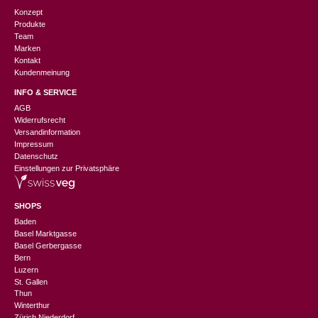
Konzept
Produkte
Team
Marken
Kontakt
Kundenmeinung
INFO & SERVICE
AGB
Widerrufsrecht
Versandinformation
Impressum
Datenschutz
Einstellungen zur Privatsphäre
SHOPS
Baden
Basel Marktgasse
Basel Gerbergasse
Bern
Luzern
St. Gallen
Thun
Winterthur
Zürich Niederdorf