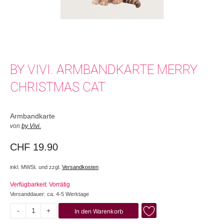
BY VIVI. ARMBANDKARTE MERRY
CHRISTMAS CAT
Armbandkarte
von
by Vivi.
CHF
19.90
inkl. MWSt. und zzgl.
Versandkosten
Verfügbarkeit: Vorrätig
Versanddauer: ca. 4-5 Werktage
-
+
In den Warenkorb
Merry