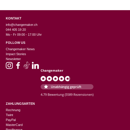
KONTAKT
info@changemaker.ch
044 405 19 20
Mo - Fr 09:00 - 17:00 Uhr
FOLLOW US
Changemaker News
Impact Stories
Newsletter
Changemaker
Unabhängig geprüft
4.79 Bewertung
(5589 Rezensionen)
ZAHLUNGSARTEN
Rechnung
Twint
PayPal
MasterCard
Postfinance