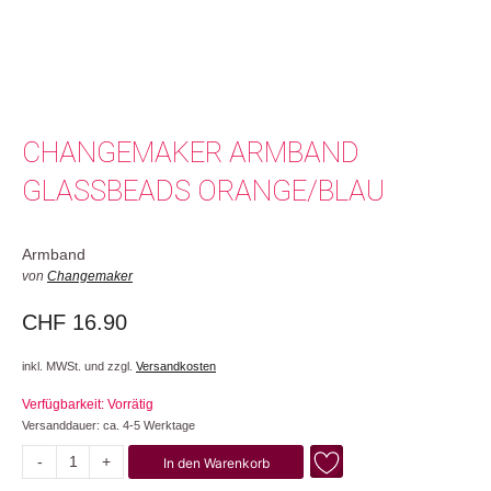
CHANGEMAKER ARMBAND
GLASSBEADS ORANGE/BLAU
Armband
von
Changemaker
CHF
16.90
inkl. MWSt. und zzgl.
Versandkosten
Verfügbarkeit: Vorrätig
Versanddauer: ca. 4-5 Werktage
-
+
In den Warenkorb
Glassbeads