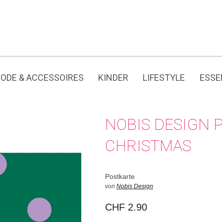
Jedes Produkt hat seine eigene Geschichte.
ODE & ACCESSOIRES
KINDER
LIFESTYLE
ESSE
NOBIS DESIGN 
CHRISTMAS
Postkarte
von
Nobis Design
CHF
2.90