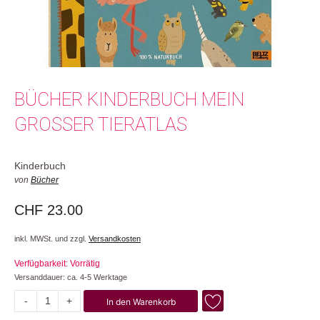
BÜCHER KINDERBUCH MEIN
GROSSER TIERATLAS
Kinderbuch
von
Bücher
CHF
23.00
inkl. MWSt. und zzgl.
Versandkosten
Verfügbarkeit: Vorrätig
Versanddauer: ca. 4-5 Werktage
-
+
In den Warenkorb
Mein