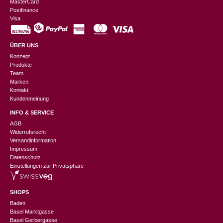
MasterCard
Postfinance
Visa
ÜBER UNS
Konzept
Produkte
Team
Marken
Kontakt
Kundenmeinung
INFO & SERVICE
AGB
Widerrufsrecht
Versandinformation
Impressum
Datenschutz
Einstellungen zur Privatsphäre
SHOPS
Baden
Basel Marktgasse
Basel Gerbergasse