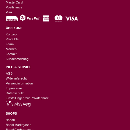
MasterCard
Postfinance
Visa
ÜBER UNS
Konzept
Produkte
Team
Marken
Kontakt
Kundenmeinung
INFO & SERVICE
AGB
Widerrufsrecht
Versandinformation
Impressum
Datenschutz
Einstellungen zur Privatsphäre
SHOPS
Baden
Basel Marktgasse
Basel Gerbergasse