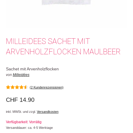
MILLEIDEES SACHET MIT
ARVENHOLZFLOCKEN MAULBEER
Sachet mit Arvenholzflocken
von
Milleidées
(
2
Kundenrezensionen)
4.50
von 5
CHF
14.90
inkl. MWSt. und zzgl.
Versandkosten
Verfügbarkeit: Vorrätig
Versanddauer: ca. 4-5 Werktage