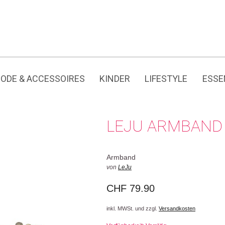
Jedes Produkt hat seine eigene Geschichte.
ODE & ACCESSOIRES
KINDER
LIFESTYLE
ESSE
LEJU ARMBAND
Armband
von
LeJu
CHF
79.90
inkl. MWSt. und zzgl.
Versandkosten