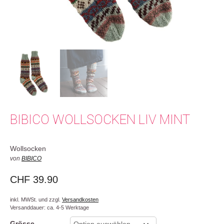
BIBICO WOLLSOCKEN LIV MINT
Wollsocken
von
BIBICO
CHF
39.90
inkl. MWSt. und zzgl.
Versandkosten
Versanddauer: ca. 4-5 Werktage
Grösse