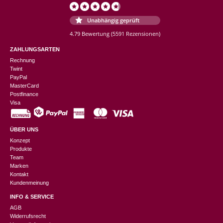
Unabhängig geprüft
4.79 Bewertung
(5591 Rezensionen)
ZAHLUNGSARTEN
Rechnung
Twint
PayPal
MasterCard
Postfinance
Visa
ÜBER UNS
Konzept
Produkte
Team
Marken
Kontakt
Kundenmeinung
INFO & SERVICE
AGB
Widerrufsrecht