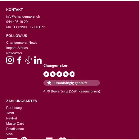
KONTAKT
info@changemaker.ch
044 405 19 20
Mo - Fr 09:00 - 17:00 Uhr
FOLLOW US
Changemaker News
Impact Stories
Newsletter
Changemaker
Unabhängig geprüft
4.79 Bewertung
(5591 Rezensionen)
ZAHLUNGSARTEN
Rechnung
Twint
PayPal
MasterCard
Postfinance
Visa