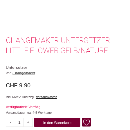
CHANGEMAKER UNTERSETZER
LITTLE FLOWER GELB/NATURE
Untersetzer
von
Changemaker
CHF
9.90
inkl. MWSt. und zzgl.
Versandkosten
Verfügbarkeit: Vorrätig
Versanddauer: ca. 4-5 Werktage
-
+
In den Warenkorb
Little