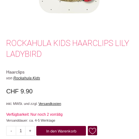
ROCKAHULA KIDS HAARCLIPS LILY
LADYBIRD
Haarclips
von
Rockahula Kids
CHF
9.90
inkl. MWSt. und zzgl.
Versandkosten
Verfügbarkeit: Nur noch 2 vorrätig
Versanddauer: ca. 4-5 Werktage
-
+
In den Warenkorb
Lily