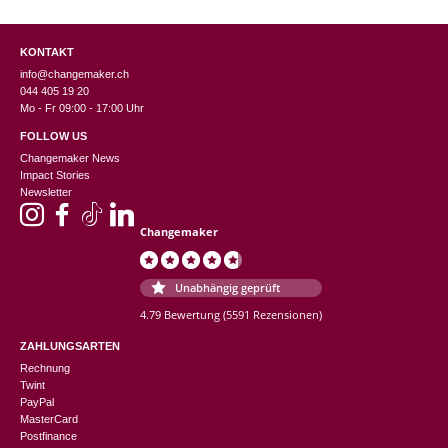
KONTAKT
info@changemaker.ch
044 405 19 20
Mo - Fr 09:00 - 17:00 Uhr
FOLLOW US
Changemaker News
Impact Stories
Newsletter
Changemaker
Unabhängig geprüft
4.79 Bewertung
(5591 Rezensionen)
ZAHLUNGSARTEN
Rechnung
Twint
PayPal
MasterCard
Postfinance