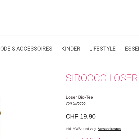
Jedes Produkt hat seine eigene Geschichte.
ODE & ACCESSOIRES
KINDER
LIFESTYLE
ESSE
SIROCCO LOSER
Loser Bio-Tee
von
Sirocco
CHF
19.90
inkl. MWSt. und zzgl.
Versandkosten