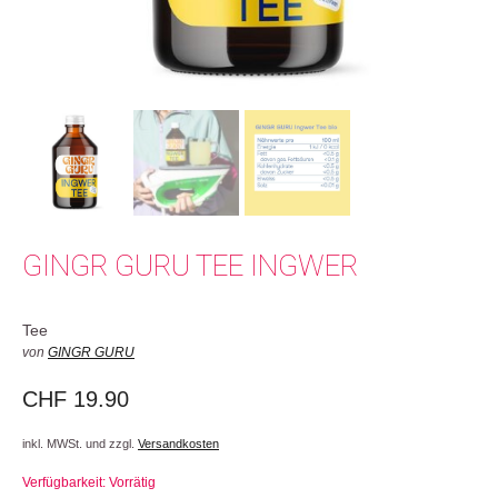
GINGR GURU TEE INGWER
Tee
von
GINGR GURU
CHF
19.90
inkl. MWSt. und zzgl.
Versandkosten
Verfügbarkeit: Vorrätig