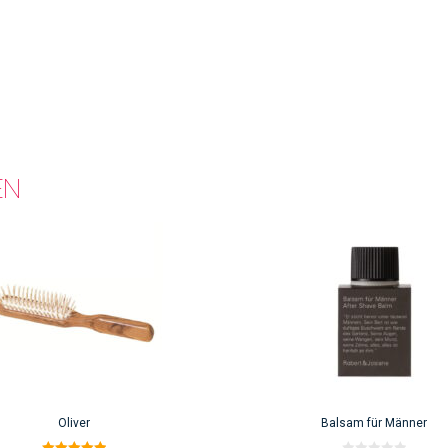
EN
Oliver
Balsam für Männer