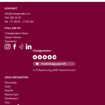
KONTAKT
info@changemaker.ch
044 405 19 20
Mo - Fr 09:00 - 17:00 Uhr
FOLLOW US
Changemaker News
Impact Stories
Newsletter
Changemaker
Unabhängig geprüft
4.79 Bewertung
(5587 Rezensionen)
ZAHLUNGSARTEN
Rechnung
Twint
PayPal
MasterCard
Postfinance
Visa