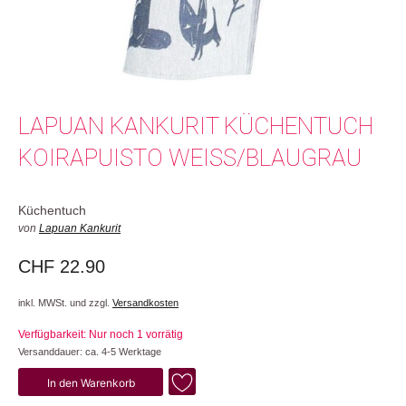
LAPUAN KANKURIT KÜCHENTUCH
KOIRAPUISTO WEISS/BLAUGRAU
Küchentuch
von
Lapuan Kankurit
CHF
22.90
inkl. MWSt. und zzgl.
Versandkosten
Verfügbarkeit: Nur noch 1 vorrätig
Versanddauer: ca. 4-5 Werktage
Koirapuisto
In den Warenkorb
Menge