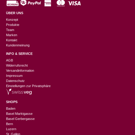
ÜBER UNS
Konzept
Produkte
Team
Marken
Kontakt
Kundenmeinung
INFO & SERVICE
AGB
Widerrufsrecht
Versandinformation
Impressum
Datenschutz
Einstellungen zur Privatsphäre
SHOPS
Baden
Basel Marktgasse
Basel Gerbergasse
Bern
Luzern
St. Gallen