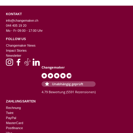
KONTAKT
info@changemaker.ch
044 405 19 20
Mo - Fr 09:00 - 17:00 Uhr
FOLLOW US
Changemaker News
Impact Stories
Newsletter
Changemaker
Unabhängig geprüft
4.79 Bewertung
(5591 Rezensionen)
ZAHLUNGSARTEN
Rechnung
Twint
PayPal
MasterCard
Postfinance