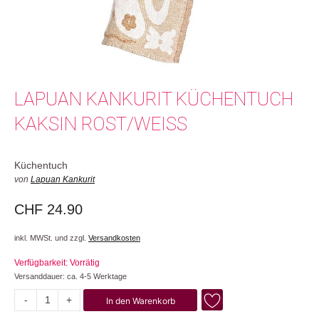
LAPUAN KANKURIT KÜCHENTUCH
KAKSIN ROST/WEISS
Küchentuch
von
Lapuan Kankurit
CHF
24.90
inkl. MWSt. und zzgl.
Versandkosten
Verfügbarkeit: Vorrätig
Versanddauer: ca. 4-5 Werktage
-
+
In den Warenkorb
Kaksin