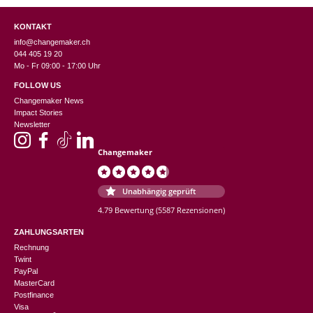
KONTAKT
info@changemaker.ch
044 405 19 20
Mo - Fr 09:00 - 17:00 Uhr
FOLLOW US
Changemaker News
Impact Stories
Newsletter
Changemaker
Unabhängig geprüft
4.79 Bewertung
(5587 Rezensionen)
ZAHLUNGSARTEN
Rechnung
Twint
PayPal
MasterCard
Postfinance
Visa