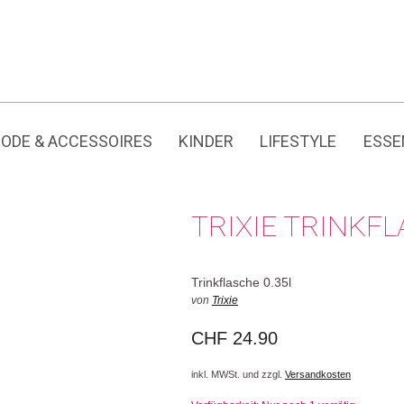
Jedes Produkt hat seine eigene Geschichte.
ODE & ACCESSOIRES
KINDER
LIFESTYLE
ESSE
TRIXIE TRINKFL
Trinkflasche 0.35l
von
Trixie
CHF
24.90
inkl. MWSt. und zzgl.
Versandkosten