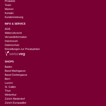
Produkte
Team
Marken
Kontakt
Kundenmeinung
INFO & SERVICE
AGB
Widerrufsrecht
Versandinformation
Impressum
Datenschutz
Einstellungen zur Privatsphäre
SHOPS
Baden
Basel Marktgasse
Basel Gerbergasse
Bern
Luzern
St. Gallen
Thun
Winterthur
Zürich Niederdorf
Zürich Europaallee