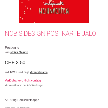
NOBIS DESIGN POSTKARTE JALO
Postkarte
von
Nobis Design
CHF
3.50
inkl. MWSt. und zzgl.
Versandkosten
Verfügbarkeit: Nicht vorrätig
Versanddauer: ca. 4-5 Werktage
A6, 580g Holzschliffpappe
Herkunft: Deutschland