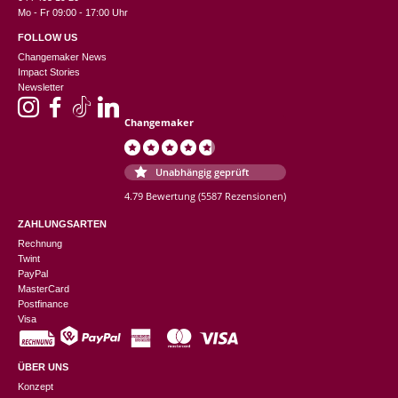
Mo - Fr 09:00 - 17:00 Uhr
FOLLOW US
Changemaker News
Impact Stories
Newsletter
Changemaker
Unabhängig geprüft
4.79 Bewertung
(5587 Rezensionen)
ZAHLUNGSARTEN
Rechnung
Twint
PayPal
MasterCard
Postfinance
Visa
ÜBER UNS
Konzept