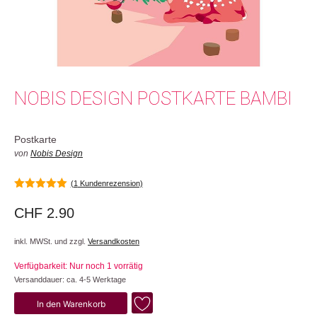
NOBIS DESIGN POSTKARTE BAMBI
Postkarte
von
Nobis Design
(
1
Kundenrezension)
5.00
von 5
CHF
2.90
inkl. MWSt. und zzgl.
Versandkosten
Verfügbarkeit: Nur noch 1 vorrätig
Versanddauer: ca. 4-5 Werktage
Bambi
In den Warenkorb
Menge