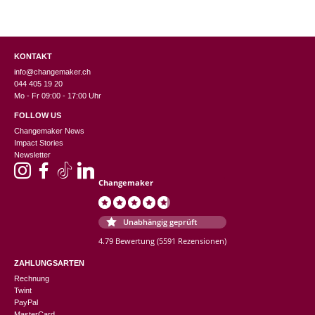
KONTAKT
info@changemaker.ch
044 405 19 20
Mo - Fr 09:00 - 17:00 Uhr
FOLLOW US
Changemaker News
Impact Stories
Newsletter
Changemaker
Unabhängig geprüft
4.79 Bewertung
(5591 Rezensionen)
ZAHLUNGSARTEN
Rechnung
Twint
PayPal
MasterCard