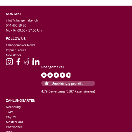
KONTAKT
info@changemaker.ch
044 405 19 20
Mo - Fr 09:00 - 17:00 Uhr
FOLLOW US
Changemaker News
Impact Stories
Newsletter
Changemaker
Unabhängig geprüft
4.79 Bewertung
(5587 Rezensionen)
ZAHLUNGSARTEN
Rechnung
Twint
PayPal
MasterCard
Postfinance