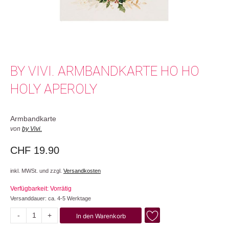
BY VIVI. ARMBANDKARTE HO HO
HOLY APEROLY
Armbandkarte
von
by Vivi.
CHF
19.90
inkl. MWSt. und zzgl.
Versandkosten
Verfügbarkeit: Vorrätig
Versanddauer: ca. 4-5 Werktage
-
+
In den Warenkorb
Ho