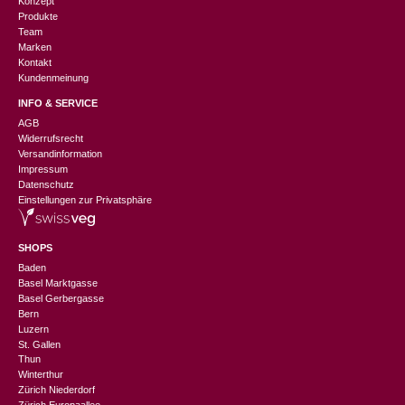
Konzept
Produkte
Team
Marken
Kontakt
Kundenmeinung
INFO & SERVICE
AGB
Widerrufsrecht
Versandinformation
Impressum
Datenschutz
Einstellungen zur Privatsphäre
SHOPS
Baden
Basel Marktgasse
Basel Gerbergasse
Bern
Luzern
St. Gallen
Thun
Winterthur
Zürich Niederdorf