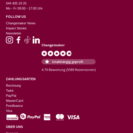
044 405 19 20
Mo - Fr 09:00 - 17:00 Uhr
FOLLOW US
Changemaker News
Impact Stories
Newsletter
Changemaker
Unabhängig geprüft
4.79 Bewertung
(5589 Rezensionen)
ZAHLUNGSARTEN
Rechnung
Twint
PayPal
MasterCard
Postfinance
Visa
ÜBER UNS